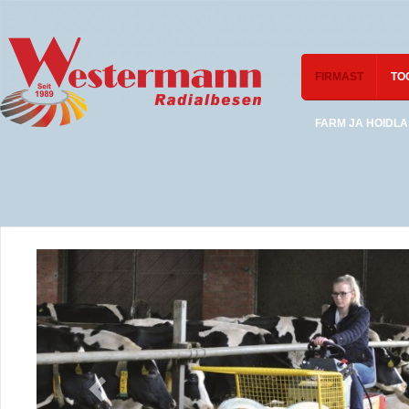
FIRMAST
TO
FARM JA HOIDLA
KOHTUME