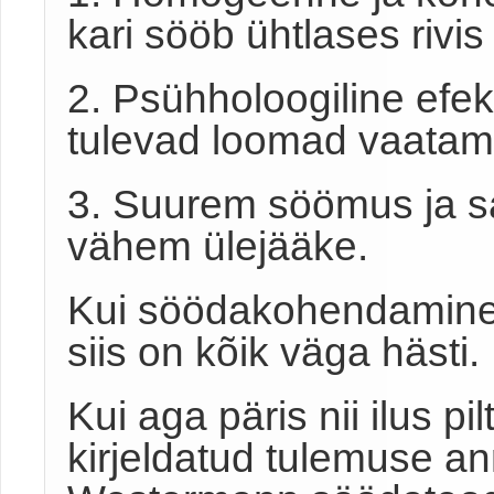
kari sööb ühtlases rivi
2. Psühholoogiline efekt
tulevad loomad vaatam
3. Suurem söömus ja 
vähem ülejääke.
Kui söödakohendamine t
siis on kõik väga hästi.
Kui aga päris nii ilus pil
kirjeldatud tulemuse 