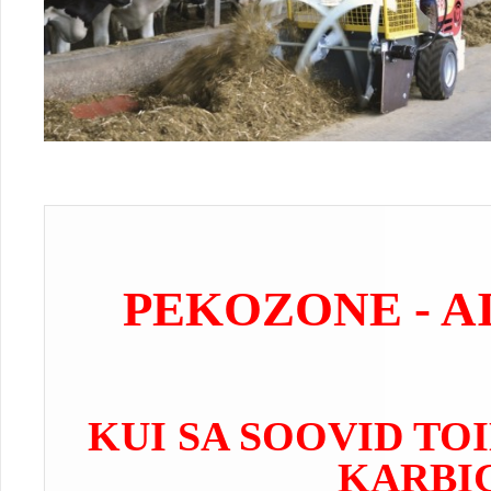
PEKOZONE - A
KUI SA SOOVID TO
KARBIG