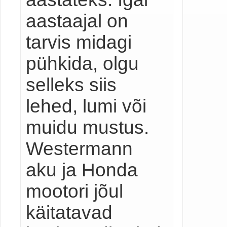
aastaajal on
tarvis midagi
pühkida, olgu
selleks siis
lehed, lumi või
muidu mustus.
Westermann
aku ja Honda
mootori jõul
käitatavad